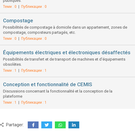
publiques.
Теми : 0
|
Публикации : 0
Compostage
Possibilités de compostage à domicile dans un appartement, zones de
compostage, composteurs partagés, etc.
Теми : 0
|
Публикации : 0
Équipements électriques et électroniques désaffectés
Possibilités de transfert et de transport de machines et d'équipements
obsolètes.
Теми : 1
|
Публикации : 1
Conception et fonctionnalité de CEMIS
Discussions concernant la fonctionnalité et la conception de la
plateforme
Теми : 1
|
Публикации : 1
Partager: