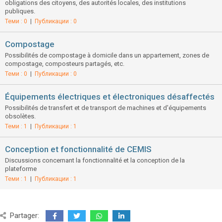
obligations des citoyens, des autorités locales, des institutions
publiques.
Теми : 0
|
Публикации : 0
Compostage
Possibilités de compostage à domicile dans un appartement, zones de
compostage, composteurs partagés, etc.
Теми : 0
|
Публикации : 0
Équipements électriques et électroniques désaffectés
Possibilités de transfert et de transport de machines et d'équipements
obsolètes.
Теми : 1
|
Публикации : 1
Conception et fonctionnalité de CEMIS
Discussions concernant la fonctionnalité et la conception de la
plateforme
Теми : 1
|
Публикации : 1
Partager: