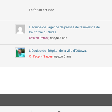
Le forum est vide
L'équipe de l'agence de presse de l'Université de
Californie du Sud a...
От Ivan Petrov
, преди 5 ans
L'équipe de l'hôpital de la ville d'Ottawa...
От Георги Зашев
, преди 5 ans