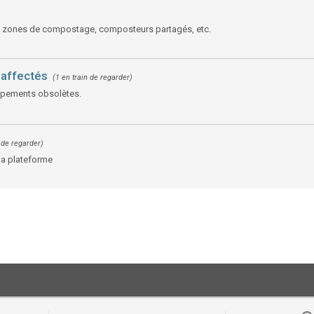
, zones de compostage, composteurs partagés, etc.
saffectés
(1 en train de regarder)
uipements obsolètes.
n de regarder)
la plateforme