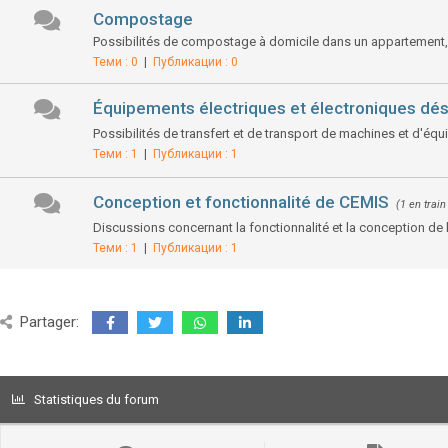
Compostage
Possibilités de compostage à domicile dans un appartement
Теми : 0
|
Публикации : 0
Équipements électriques et électroniques dé
Possibilités de transfert et de transport de machines et d'éq
Теми : 1
|
Публикации : 1
Conception et fonctionnalité de CEMIS
(1 en trai
Discussions concernant la fonctionnalité et la conception de 
Теми : 1
|
Публикации : 1
Partager:
Statistiques du forum