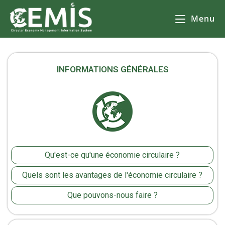
Menu
CEMIS
- Il n'y a aucune raison de ne pas le faire - il n'y a aucune raison de le faire. Управление на отпадъците. Collecte séparée des déchets. Informations utiles.
INFORMATIONS GÉNÉRALES
Qu'est-ce qu'une économie circulaire ?
Quels sont les avantages de l'économie circulaire ?
Que pouvons-nous faire ?