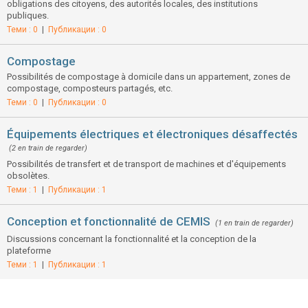
obligations des citoyens, des autorités locales, des institutions
publiques.
Теми : 0
|
Публикации : 0
Compostage
Possibilités de compostage à domicile dans un appartement, zones de
compostage, composteurs partagés, etc.
Теми : 0
|
Публикации : 0
Équipements électriques et électroniques désaffectés
(2 en train de regarder)
Possibilités de transfert et de transport de machines et d'équipements
obsolètes.
Теми : 1
|
Публикации : 1
Conception et fonctionnalité de CEMIS
(1 en train de regarder)
Discussions concernant la fonctionnalité et la conception de la
plateforme
Теми : 1
|
Публикации : 1