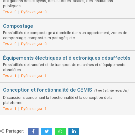
obligations des citoyens, des autorités locales, des institutions
publiques.
Теми : 0
|
Публикации : 0
Compostage
Possibilités de compostage à domicile dans un appartement, zones de
compostage, composteurs partagés, etc.
Теми : 0
|
Публикации : 0
Équipements électriques et électroniques désaffectés
Possibilités de transfert et de transport de machines et d'équipements
obsolètes.
Теми : 1
|
Публикации : 1
Conception et fonctionnalité de CEMIS
(1 en train de regarder)
Discussions concernant la fonctionnalité et la conception de la
plateforme
Теми : 1
|
Публикации : 1
Partager: