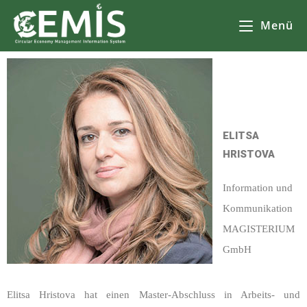
Menü
ELITSA
HRISTOVA
Information und
Kommunikation
MAGISTERIUM
GmbH
Elitsa Hristova hat einen Master-Abschluss in Arbeits- und