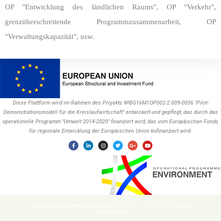
OP "Entwicklung des ländlichen Raums", OP "Verkehr",
grenzüberschreitende Programmzusammenarbeit, OP
"Verwaltungskapazität", usw.
Diese Plattform wird im Rahmen des Projekts №BG16M1OP002-2.009-0036 "Pilot-
Demonstrationsmodell für die Kreislaufwirtschaft" entwickelt und gepflegt, das durch das
operationelle Programm "Umwelt 2014-2020" finanziert wird, das vom Europäischen Fonds
für regionale Entwicklung der Europäischen Union kofinanziert wird.
Copyright [oceanwp_date year="2020"] - CEMIS. Alle Rechte
vorbehalten.