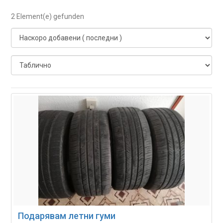
2 Element(e) gefunden
Подарявам летни гуми