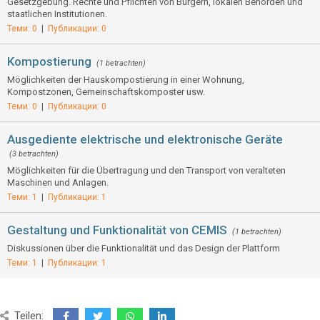
Gesetzgebung. Rechte und Pflichten von Bürgern, lokalen Behörden und
staatlichen Institutionen.
Теми: 0
|
Публикации: 0
Kompostierung
(1 betrachten)
Möglichkeiten der Hauskompostierung in einer Wohnung,
Kompostzonen, Gemeinschaftskomposter usw.
Теми: 0
|
Публикации: 0
Ausgediente elektrische und elektronische Geräte
(3 betrachten)
Möglichkeiten für die Übertragung und den Transport von veralteten
Maschinen und Anlagen.
Теми: 1
|
Публикации: 1
Gestaltung und Funktionalität von CEMIS
(1 betrachten)
Diskussionen über die Funktionalität und das Design der Plattform
Теми: 1
|
Публикации: 1
Teilen: