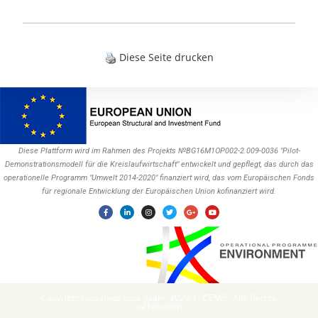
Diese Seite drucken
Diese Plattform wird im Rahmen des Projekts №BG16M1OP002-2.009-0036 "Pilot-
Demonstrationsmodell für die Kreislaufwirtschaft" entwickelt und gepflegt, das durch das
operationelle Programm "Umwelt 2014-2020" finanziert wird, das vom Europäischen Fonds
für regionale Entwicklung der Europäischen Union kofinanziert wird.
Copyright [oceanwp_date year="2020"] - CEMIS. Alle Rechte
vorbehalten.