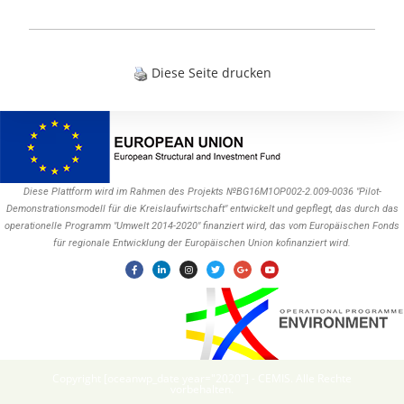
Diese Seite drucken
Diese Plattform wird im Rahmen des Projekts №BG16M1OP002-2.009-0036 "Pilot-
Demonstrationsmodell für die Kreislaufwirtschaft" entwickelt und gepflegt, das durch das
operationelle Programm "Umwelt 2014-2020" finanziert wird, das vom Europäischen Fonds
für regionale Entwicklung der Europäischen Union kofinanziert wird.
Copyright [oceanwp_date year="2020"] - CEMIS. Alle Rechte
vorbehalten.