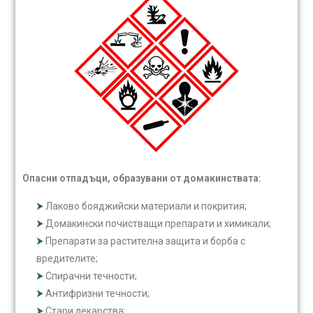
Опасни отпадъци, образувани от домакинствата:
Лаково бояджийски материали и покрития;
Домакински почистващи препарати и химикали;
Препарати за растителна защита и борба с
вредителите;
Спирачни течности;
Антифризни течности;
Стари лекарства;