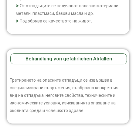
От отпадъците се получават полезни материали -
метали, пластмаси, базови масла и др.
Подобрява се качеството на живот.
Behandlung von gefährlichen Abfällen
Третирането на опасните отпадъци се извършва в
специализирани съоръжения, съобразно конкретния
вид на отпадъка, неговите свойства, техническите и
икономическите условия, изискванията опазване на
околната среда и човешкото здраве.