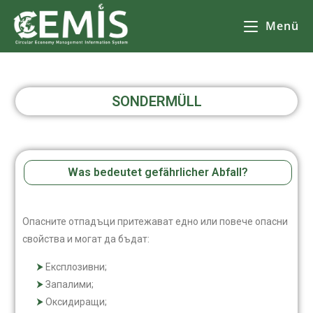
Menü
SONDERMÜLL
Was bedeutet gefährlicher Abfall?
Опасните отпадъци притежават едно или повече опасни
свойства и могат да бъдат:
Експлозивни;
Запалими;
Оксидиращи;