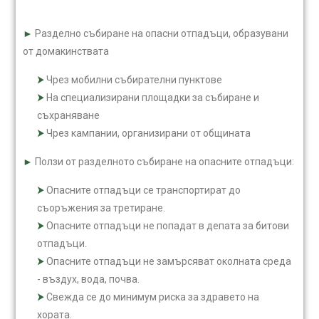
►
Разделно събиране на опасни отпадъци, образувани
от домакинствата
Чрез мобилни събирателни пунктове
На специализирани площадки за събиране и
съхраняване
Чрез кампании, организирани от общината
►
Ползи от разделното събиране на опасните отпадъци:
Опасните отпадъци се транспортират до
съоръжения за третиране.
Опасните отпадъци не попадат в депата за битови
отпадъци.
Опасните отпадъци не замърсяват околната среда
- въздух, вода, почва.
Свежда се до минимум риска за здравето на
хората.