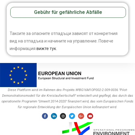
Gebühr für gefährliche Abfälle
Таксите за опасните отпадъци зависят от конкретния
вид на отпадъка и начините на управление. Повече
информация
вижте тук
.
Diese Plattform wird im Rahmen des Projekts №BG16M1OP002-2.009-0036 "Pilot-
Demonstrationsmodell für die Kreislaufwirtschaft" entwickelt und gepflegt, das durch das
operationelle Programm "Umwelt 2014-2020" finanziert wird, das vom Europäischen Fonds
für regionale Entwicklung der Europäischen Union kofinanziert wird.