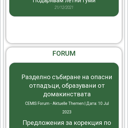
Подарявам летни гуми
21/12/2021
FORUM
Разделно събиране на опасни
отпадъци, образувани от
домакинствата
CEMIS Forum - Aktuelle Themen
Дата: 10 Jul
2023
Предложения за корекция по