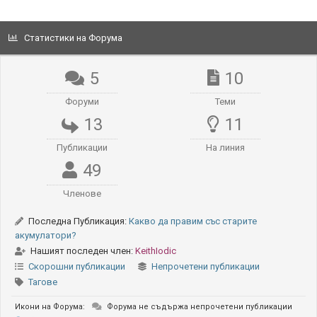
Статистики на Форума
5
10
Форуми
Теми
13
11
Публикации
На линия
49
Членове
Последна Публикация:
Какво да правим със старите
акумулатори?
Нашият последен член:
KeithIodic
Скорошни публикации
Непрочетени публикации
Тагове
Икони на Форума:
Форума не съдържа непрочетени публикации