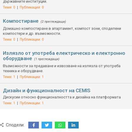
държавните институции.
Теми: 0
|
Публикации: 0
Компостиране
(2 преглеждащи)
Домашно компостиране в апартамент, компост зони, споделени
компостери и др. възможности.
Теми: 0
|
Публикации: 0
Излязло от употреба електрическо и електронно
оборудване
(1 преглеждащи)
Възможности за предаване и извозване на излязла от употреба
техника и оборудване.
Теми: 1
|
Публикации: 1
Дизайн и функционалност на CEMIS
Дискусии относно функционалността и дизайна на платформата
Теми: 1
|
Публикации: 1
Сподели: