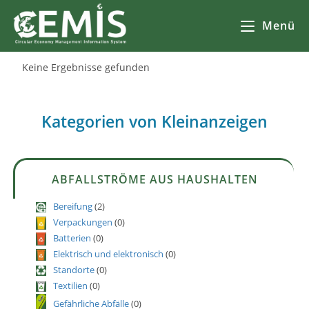
Menü
Keine Ergebnisse gefunden
Kategorien von Kleinanzeigen
ABFALLSTRÖME AUS HAUSHALTEN
Bereifung
(2)
Verpackungen
(0)
Batterien
(0)
Elektrisch und elektronisch
(0)
Standorte
(0)
Textilien
(0)
Gefährliche Abfälle
(0)