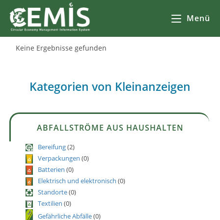
Menü
Keine Ergebnisse gefunden
Kategorien von Kleinanzeigen
ABFALLSTRÖME AUS HAUSHALTEN
Bereifung
(2)
Verpackungen
(0)
Batterien
(0)
Elektrisch und elektronisch
(0)
Standorte
(0)
Textilien
(0)
Gefährliche Abfälle
(0)