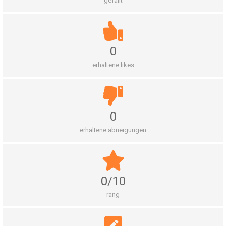
gefällt
0
erhaltene likes
0
erhaltene abneigungen
0/10
rang