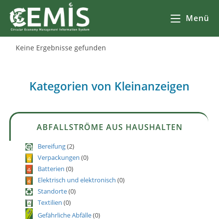
Menü
Keine Ergebnisse gefunden
Kategorien von Kleinanzeigen
ABFALLSTRÖME AUS HAUSHALTEN
Bereifung
(2)
Verpackungen
(0)
Batterien
(0)
Elektrisch und elektronisch
(0)
Standorte
(0)
Textilien
(0)
Gefährliche Abfälle
(0)