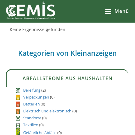
Menü
Keine Ergebnisse gefunden
Kategorien von Kleinanzeigen
ABFALLSTRÖME AUS HAUSHALTEN
Bereifung
(2)
Verpackungen
(0)
Batterien
(0)
Elektrisch und elektronisch
(0)
Standorte
(0)
Textilien
(0)
Gefährliche Abfälle
(0)