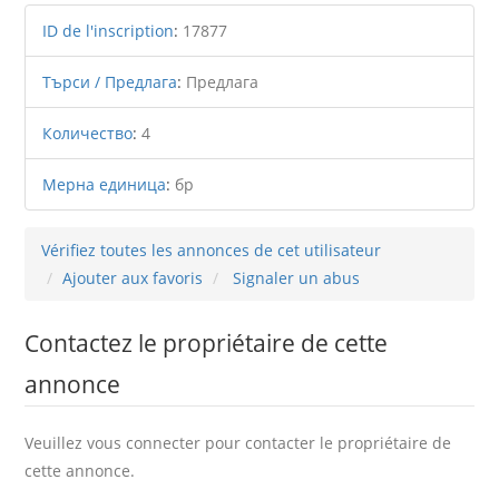
ID de l'inscription
:
17877
Търси / Предлага
:
Предлага
Количество
:
4
Мерна единица
:
бр
Vérifiez toutes les annonces de cet utilisateur
Ajouter aux favoris
Signaler un abus
Contactez le propriétaire de cette
annonce
Veuillez vous connecter pour contacter le propriétaire de
cette annonce.