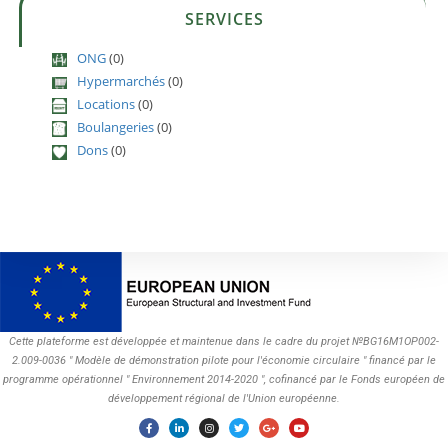
SERVICES
ONG
(0)
Hypermarchés
(0)
Locations
(0)
Boulangeries
(0)
Dons
(0)
Cette plateforme est développée et maintenue dans le cadre du projet №BG16M1OP002-
2.009-0036 " Modèle de démonstration pilote pour l'économie circulaire " financé par le
programme opérationnel " Environnement 2014-2020 ", cofinancé par le Fonds européen de
développement régional de l'Union européenne.