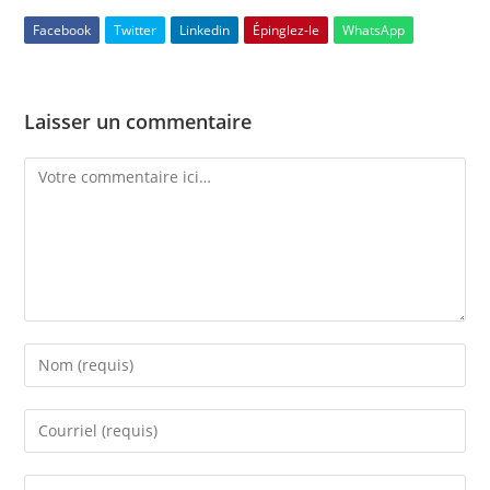
Facebook
Twitter
Linkedin
Épinglez-le
WhatsApp
Laisser un commentaire