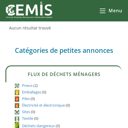
Menu
Aucun résultat trouvé
Catégories de petites annonces
FLUX DE DÉCHETS MÉNAGERS
Pneus
(2)
Emballages
(0)
Piles
(0)
Électricité et électronique
(0)
Sites
(0)
Textile
(0)
Déchets dangereux
(0)