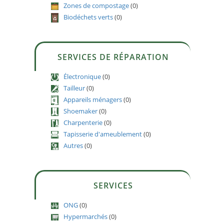
Zones de compostage
(0)
Biodéchets verts
(0)
SERVICES DE RÉPARATION
Électronique
(0)
Tailleur
(0)
Appareils ménagers
(0)
Shoemaker
(0)
Charpenterie
(0)
Tapisserie d'ameublement
(0)
Autres
(0)
SERVICES
ONG
(0)
Hypermarchés
(0)