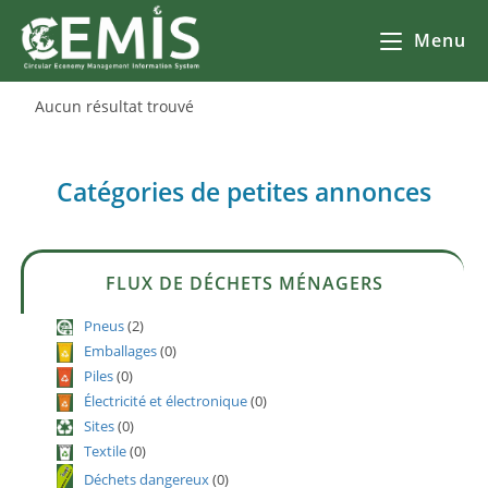
Menu
Aucun résultat trouvé
Catégories de petites annonces
FLUX DE DÉCHETS MÉNAGERS
Pneus
(2)
Emballages
(0)
Piles
(0)
Électricité et électronique
(0)
Sites
(0)
Textile
(0)
Déchets dangereux
(0)