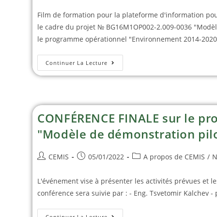
Film de formation pour la plateforme d'information po
le cadre du projet № BG16M1OP002-2.009-0036 "Modèle 
le programme opérationnel "Environnement 2014-2020",
Continuer La Lecture
CONFÉRENCE FINALE sur le p
"Modèle de démonstration pilo
CEMIS
05/01/2022
A propos de CEMIS
/
N
L'événement vise à présenter les activités prévues et l
conférence sera suivie par : - Eng. Tsvetomir Kalchev - p
Continuer La Lecture