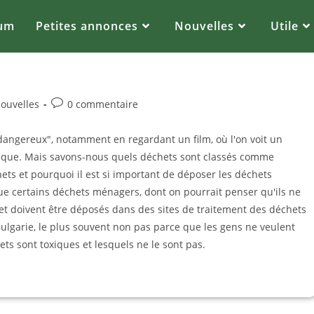
um
Petites annonces
Nouvelles
Utile
ouvelles
0 commentaire
angereux", notamment en regardant un film, où l'on voit un
xique. Mais savons-nous quels déchets sont classés comme
ts et pourquoi il est si important de déposer les déchets
que certains déchets ménagers, dont on pourrait penser qu'ils ne
et doivent être déposés dans des sites de traitement des déchets
ulgarie, le plus souvent non pas parce que les gens ne veulent
ets sont toxiques et lesquels ne le sont pas.