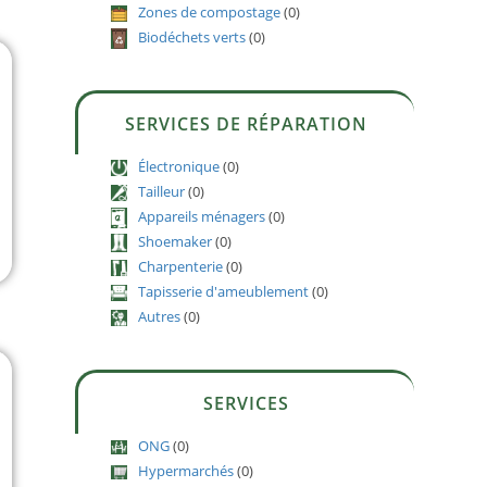
Zones de compostage
(0)
Biodéchets verts
(0)
SERVICES DE RÉPARATION
Électronique
(0)
Tailleur
(0)
Appareils ménagers
(0)
Shoemaker
(0)
Charpenterie
(0)
Tapisserie d'ameublement
(0)
Autres
(0)
SERVICES
ONG
(0)
Hypermarchés
(0)