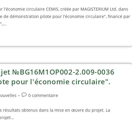
ur l'économie circulaire CEMIS, créée par MAGISTERIUM Ltd. dans
de démonstration pilote pour l'économie circulaire", financé par
...
rojet №BG16M1OP002-2.009-0036
te pour l'économie circulaire".
ouvelles
0 commentaire
es résultats obtenus dans la mise en œuvre du projet. La
rojet...