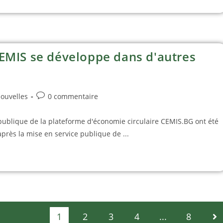
EMIS se développe dans d'autres
ouvelles
0 commentaire
e publique de la plateforme d'économie circulaire CEMIS.BG ont été
après la mise en service publique de ...
1
2
3
4
...
8