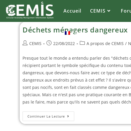
Accueil
CEMIS
For
Déchets ménagers dangereux
FR
CEMIS
22/08/2022
A propos de CEMIS
/
N
Presque tout le monde a entendu parler des "déchets d
récipient portant le symbole spécifique du contenu to
dangereux, que devons-nous faire avec ce type de déche
dangereux aux endroits prévus à cet effet ? Il s'avère 
sont pas nocifs, sont en fait classés comme dangereux 
spéciaux. Mais ce n'est pas une pratique courante en B
pas le faire, mais parce qu'ils ne savent pas quels déch
Continuer La Lecture