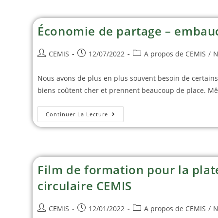
Économie de partage – embauc
CEMIS
12/07/2022
A propos de CEMIS
/
N
Nous avons de plus en plus souvent besoin de certains
biens coûtent cher et prennent beaucoup de place. Mêm
Continuer La Lecture
Film de formation pour la pla
circulaire CEMIS
CEMIS
12/01/2022
A propos de CEMIS
/
N