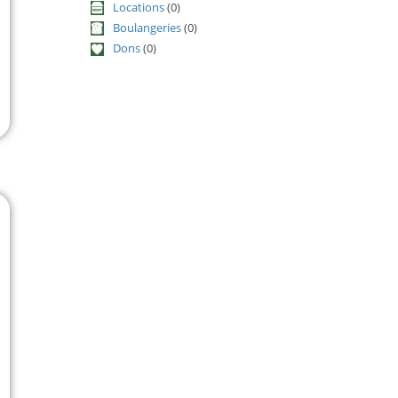
Locations
(0)
Boulangeries
(0)
Dons
(0)