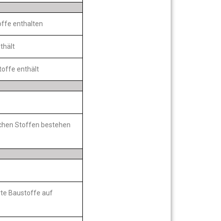
offe enthalten
thält
toffe enthält
lichen Stoffen bestehen
rte Baustoffe auf