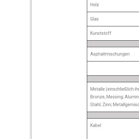
Holz
Glas
Kunststoff
Asphaltmischungen
Metalle (einschließlich i
Bronze, Messing; Alumini
Stahl; Zinn; Metallgemis
Kabel