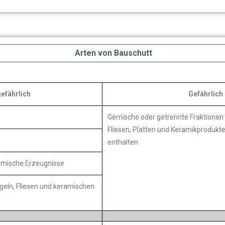
Arten von Bauschutt
efährlich
Gefährlich
Gemische oder getrennte Fraktionen 
Fliesen, Platten und Keramikprodukte
enthalten
ramische Erzeugnisse
geln, Fliesen und keramischen