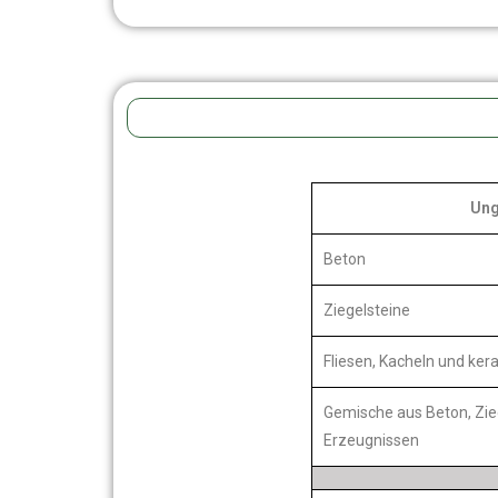
Ung
Beton
Ziegelsteine
Fliesen, Kacheln und ke
Gemische aus Beton, Zie
Erzeugnissen