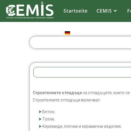
Startseite
CEMIS
F
DE
Строителните отпадъци
са отпадъците, които се
Строителните отпадъци включват:
Бетон;
Тухли;
Керемиди, плочки и керамични изделия;