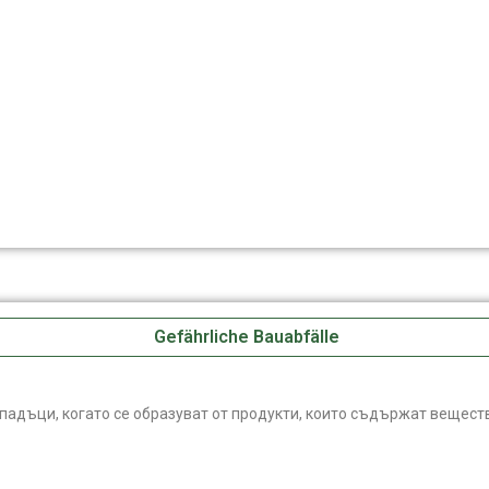
Gefährliche Bauabfälle
адъци, когато се образуват от продукти, които съдържат вещест