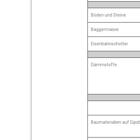
Böden und Steine
Baggermasse
Eisenbahnschotter
Dämmstoffe
Baumaterialien auf Gips