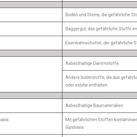
Böden und Steine, die gefährliche St
Baggergut, das gefährliche Stoffe en
Eisenbahnschotter, der gefährliche S
Asbesthaltige Dämmstoffe
Andere Isolierstoffe, die aus gefähr
oder solche enthalten
Asbesthaltige Baumaterialien
basis
Mit gefährlichen Stoffen kontaminie
Gipsbasis