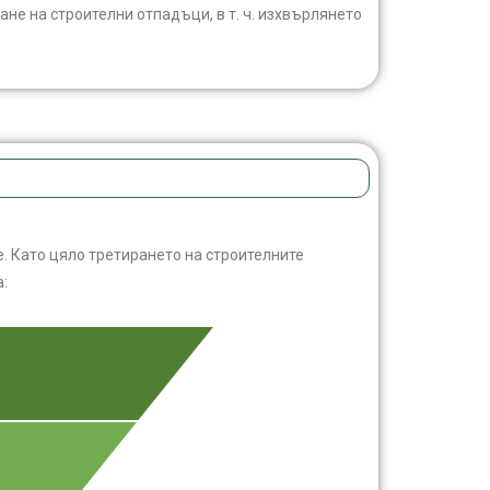
не на строителни отпадъци, в т. ч. изхвърлянето
 Като цяло третирането на строителните
: