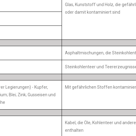
Glas, Kunststoff und Holz, die gefähr
oder damit kontaminiert sind
Asphaltmischungen, die Steinkohlent
Steinkohlenteer und Teererzeugniss
hrer Legierungen) - Kupfer,
Mit gefährlichen Stoffen kontaminier
um; Blei; Zink; Gusseisen und
che
Kabel, die Öle, Kohlenteer und andere
enthalten