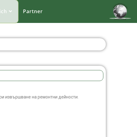
ich
Partner
 при извършване на ремонтни дейности.