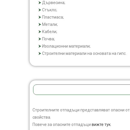
Дървесина;
Стъкло;
Пластмаса;
Метали;
Кабели;
Почва;
Изолационни материали;
Строителни материали на основата на гипс.
Строителните отпадъци представляват опасни отп
свойства.
Повече за опасните отпадъци
вижте тук
.