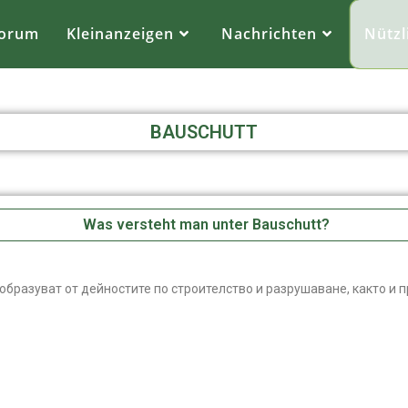
orum
Kleinanzeigen
Nachrichten
Nützl
BAUSCHUTT
Was versteht man unter Bauschutt?
 образуват от дейностите по строителство и разрушаване, както и