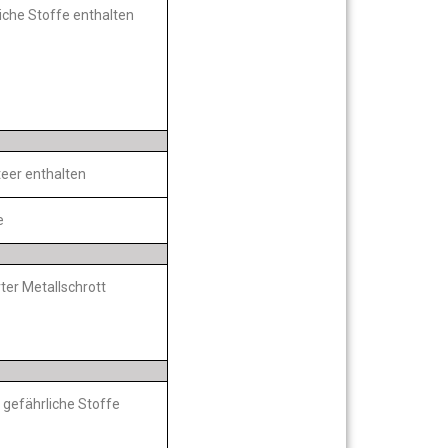
liche Stoffe enthalten
eer enthalten
e
ter Metallschrott
 gefährliche Stoffe