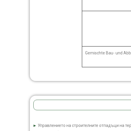
Gemischte Bau- und Abb
►
Управлението на строителните отпадъци на те