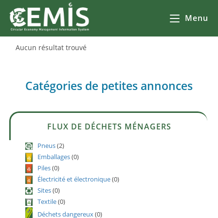
Menu
Aucun résultat trouvé
Catégories de petites annonces
FLUX DE DÉCHETS MÉNAGERS
Pneus
(2)
Emballages
(0)
Piles
(0)
Électricité et électronique
(0)
Sites
(0)
Textile
(0)
Déchets dangereux
(0)