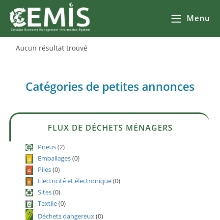
Menu
Aucun résultat trouvé
Catégories de petites annonces
FLUX DE DÉCHETS MÉNAGERS
Pneus
(2)
Emballages
(0)
Piles
(0)
Électricité et électronique
(0)
Sites
(0)
Textile
(0)
Déchets dangereux
(0)