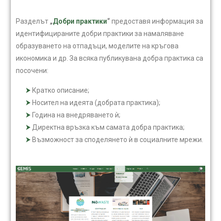
Разделът
„
Добри практики
“
предоставя информация за
идентифицираните добри практики за намаляване
образуването на отпадъци, моделите на кръгова
икономика и др. За всяка публикувана добра практика са
посочени:
Кратко описание;
Носител на идеята (добрата практика);
Година на внедряването ѝ;
Директна връзка към самата добра практика;
Възможност за споделянето ѝ в социалните мрежи.