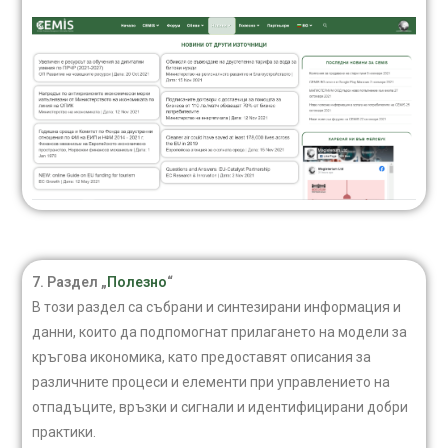
7. Раздел „
Полезно
“
В този раздел са събрани и синтезирани информация и
данни, които да подпомогнат прилагането на модели за
кръгова икономика, като предоставят описания за
различните процеси и елементи при управлението на
отпадъците, връзки и сигнали и идентифицирани добри
практики.