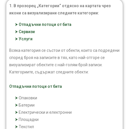
1. В прозорец „Категории“ отдясно на картата чрез
икони са визуализирани следните категории:
Отпадъчни потоци от бита
Сервизи
Услуги
Всяка категория се състои от обекти, които са подредени
според броя на записите в тях, като най-отгоре се
визуализират обектите с най-голям брой записи.
Категориите, съдържат следните обекти:
Отпадъчни потоци от бита
Опаковки
Батерии
Електрически и електронни
Площадки
Текстил