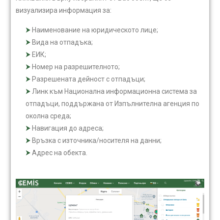
визуализира информация за:
Наименование на юридическото лице;
Вида на отпадъка;
ЕИК;
Номер на разрешителното;
Разрешената дейност с отпадъци;
Линк към Национална информационна система за
отпадъци, поддържана от Изпълнителна агенция по
околна среда;
Навигация до адреса;
Връзка с източника/носителя на данни;
Адрес на обекта.