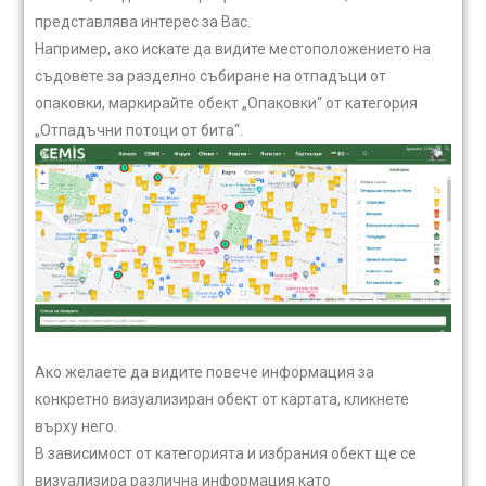
представлява интерес за Вас.
Например, ако искате да видите местоположението на
съдовете за разделно събиране на отпадъци от
опаковки, маркирайте обект „Опаковки“ от категория
„Отпадъчни потоци от бита“.
Ако желаете да видите повече информация за
конкретно визуализиран обект от картата, кликнете
върху него.
В зависимост от категорията и избрания обект ще се
визуализира различна информация като