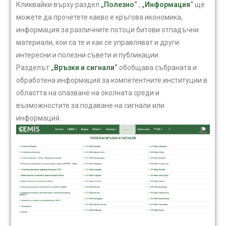
Кликвайки върху раздел
„
Полезно
“
,
„
Информация
“
ще
можете да прочетете какво е кръгова икономика,
информация за различните потоци битови отпадъчни
материали, кои са те и как се управляват и други
интересни и полезни съвети и публикации.
Разделът
„
Връзки и сигнали
“
обобщава събраната и
обработена информация за компетентните институции в
областта на опазване на околната среди и
възможностите за подаване на сигнали или
информация.