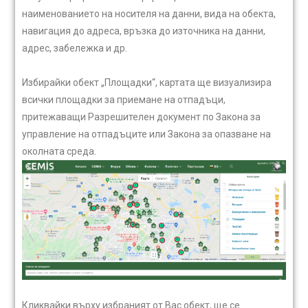
наименованието на носителя на данни, вида на обекта,
навигация до адреса, връзка до източника на данни,
адрес, забележка и др.
Избирайки обект „Площадки“, картата ще визуализира
всички площадки за приемане на отпадъци,
притежаващи Разрешителен документ по Закона за
управление на отпадъците или Закона за опазване на
околната среда.
Кликвайки върху избраният от Вас обект, ще се