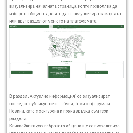
визуализира началната страница, която позволява да
изберете общината, която да се визуализира на картата
или друг раздел от менюто на платформата.
В раздел „Актуална информация“ се визуализират
последно публикуваните: Обяви, Теми от форума и
Новини, като е осигурена и пряка връзка към тези
раздели.
Кликвайки върху избраната община ще се визуализира