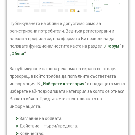
Публикуването на обяви е допустимо само за
регистрирани потребители. Веднъж регистрирани и
влезли в профила си, платформата Ви позволява да
ползвате функционалностите както на раздел
„
Форум
“
и
„
Обяви
“
.
За публикуване на нова реклама на екрана се отваря
прозорец, в който трябва да попълните съответната
информация. В
„
Изберете категория
“
от падащото меню
изберете най-подходящата категория за която се отнася
Вашата обява. Продължете с попълването на
информацията.
Заглавие на обявата;
Действие – търси/предлага;
Количество;