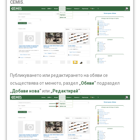
CEMIS.
Публикуването или редактирането на обяви се
осъществява от менюто, раздел
„
Обяви
“
подраздел
„
Добави нова
“
или
„
Редактирай
“
.