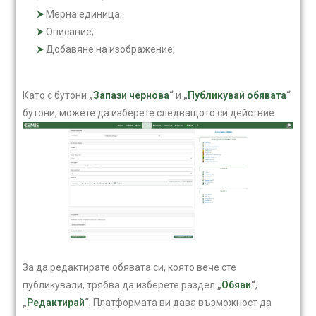
Мерна единица;
Описание;
Добавяне на изображение;
Като с бутони
„
Запази чернова
“
и
„
Публикувай обявата
“
бутони, можете да изберете следващото си действие.
За да редактирате обявата си, която вече сте
публикували, трябва да изберете раздел
„
Обяви
“
,
„
Редактирай
“
. Платформата ви дава възможност да