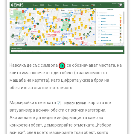
Навсякъде със символа
се обозначават местата, на
които има повече от един обект (в зависимост от
мащаба на картата), като цифрата указва броя на
обектите за съответното място.
Маркирайки отметката
, картата ще
визуализира всички обекти от всички категории.
Ако желаете да видите информацията само за
конкретен обект, демаркирайте отметката „Избери
всички“, след което маркирайте този обект, който