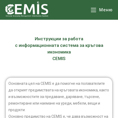
Меню
Инструкции за работа
с информационната система за кръгова
икономика
CEMIS
Основната цел на CEMIS е да помогне на ползвателите
да открият предимствата на кръговата икономика, както
и възможностите за предаване, даряване, търсене,
ремонтиране или наемане на уреди, мебели, вещи и
продукти.
Основно предимство на CEMIS е, че дава възможност на