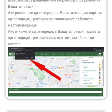
известие за разрешение или забрана за определяне на
Вашата локация.
Ако разрешите да се определя Вашата локация, картата
ще се зареди, центрирана в зависимост от Вашето
местоположение.
Ако откажете да се определя Вашата локация, картата
ще се зареди, центрирана за съответния общински
център.