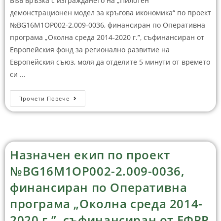
Във връзка с изграждането на „Пилотен
демонстрационен модел за кръгова икономика“ по проект
№BG16M1OP002-2.‎009-0036, финансиран по Оперативна
програма „Околна среда ‎2014-2020 г.”, съфинансиран от
Европейския фонд за регионално развитие на
Европейския съюз, моля да отделите 5 минути от времето
си ...
Прочети Повече
Назначен екип по проект
№BG16M1OP002-2.‎009-0036,
финансиран по Оперативна
програма „Околна среда ‎2014-
2020 г.”, съфинансиран от ЕФРР