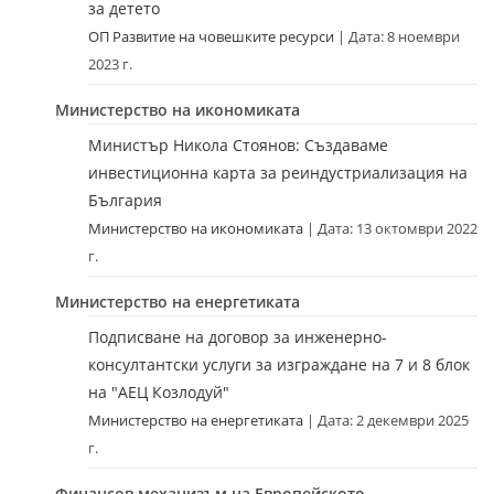
за детето
ОП Развитие на човешките ресурси
Дата: 8 ноември
2023 г.
Министерство на икономиката
Министър Никола Стоянов: Създаваме
инвестиционна карта за реиндустриализация на
България
Министерство на икономиката
Дата: 13 октомври 2022
г.
Министерство на енергетиката
Подписване на договор за инженерно-
консултантски услуги за изграждане на 7 и 8 блок
на "АЕЦ Козлодуй"
Министерство на енергетиката
Дата: 2 декември 2025
г.
Финансов механизъм на Европейското