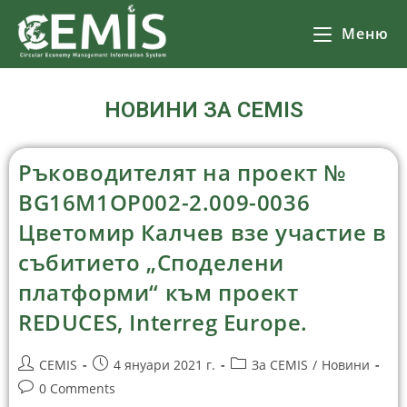
Меню
НОВИНИ ЗА CEMIS
Ръководителят на проект №
BG16M1OP002-2.‎009-0036
Цветомир Калчев взе участие в
събитието „Споделени
платформи“ към проект
REDUCES, Interreg Europe.
CEMIS
4 януари 2021 г.
За CEMIS
/
Новини
0 Comments