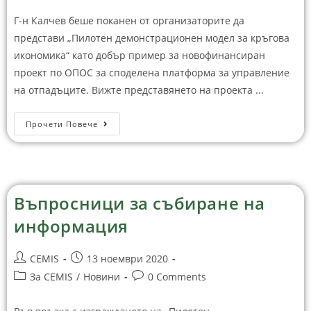
Г-н Калчев беше поканен от организаторите да
представи „Пилотен демонстрационен модел за кръгова
икономика“ като добър пример за новофинансиран
проект по ОПОС за споделена платформа за управление
на отпадъците. Вижте представянето на проекта ...
Прочети Повече
Въпросници за събиране на
информация
CEMIS
13 ноември 2020
За CEMIS
/
Новини
0 Comments