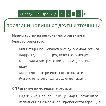
« Предишна Страница
1
2
...
7
8
ПОСЛЕДНИ НОВИНИ ОТ ДРУГИ ИЗТОЧНИЦИ
Министерство на регионалното развитие и
благоустройството
Министър Иван Иванов обсъди възможности за
надграждане на сътрудничеството между
България и Австрия с посланик Андреа Икич-
Бьом
Министерство на регионалното развитие и
благоустройството
Дата: 2 декември 2025 г.
ОП Развитие на човешките ресурси
Над 81,2 млн. лв. по ПРЧР ще бъдат насочени за
изпълнение на мерки по Европейската гаранция