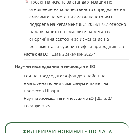
Проект на искане за стандартизация по
отношение на количественото определяне на
емисиите на метан и смекчаването им в
подкрепа на Регламент (ЕС) 2024/1787 относно
намаляването на емисиите на метан в
енергийния сектор и за изменение на
регламента за суровия нефт и природния газ
Растеж на ЕО
Дата: 2 декември 2025 г.
Научни изследвания и иновации в ЕО
Реч на председателя фон дер Лайен на
възпоменателния симпозиум в памет на
професор Шварц
Научни изследвания и иновации в ЕО
Дата: 27
ноември 2025 г.
ФИЛТРИРАЙ НОВИНИТЕ ПО ДАТА