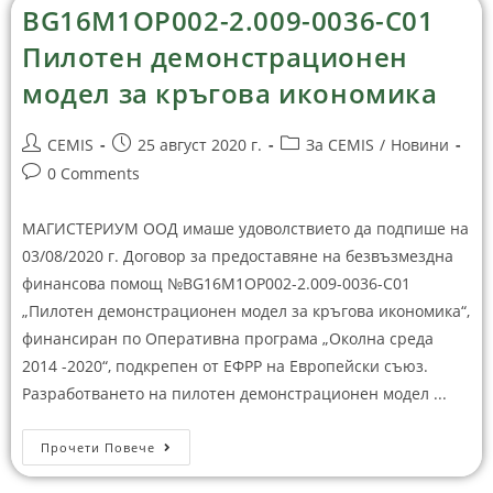
BG16M1OP002-2.009-0036-C01
Пилотен демонстрационен
модел за кръгова икономика
CEMIS
25 август 2020 г.
За CEMIS
/
Новини
0 Comments
МАГИСТЕРИУМ ООД имаше удоволствието да подпише на
03/08/2020 г. Договор за предоставяне на безвъзмездна
финансова помощ №BG16M1OP002-2.009-0036-C01
„Пилотен демонстрационен модел за кръгова икономика“,
финансиран по Оперативна програма „Околна среда
2014 -2020“, подкрепен от ЕФРР на Европейски съюз.
Разработването на пилотен демонстрационен модел ...
Прочети Повече