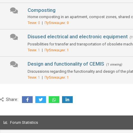
Composting
Home composting in an apartment, compost zones, shared co
Теми: 0
|
Публикации: 0
Disused electrical and electronic equipment
(1
Possibilities for transfer and transportation of obsolete mac
Теми: 1
|
Публикации: 1
Design and functionality of CEMIS
(1 viewing)
Discussions regarding the functionality and design of the pl
Теми: 1
|
Публикации: 1
Share:
Forum Statistics