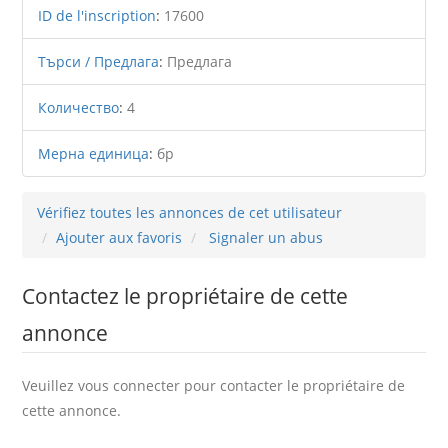
ID de l'inscription
:
17600
Търси / Предлага
:
Предлага
Количество
:
4
Мерна единица
:
бр
Vérifiez toutes les annonces de cet utilisateur
Ajouter aux favoris
Signaler un abus
Contactez le propriétaire de cette
annonce
Veuillez vous connecter pour contacter le propriétaire de
cette annonce.