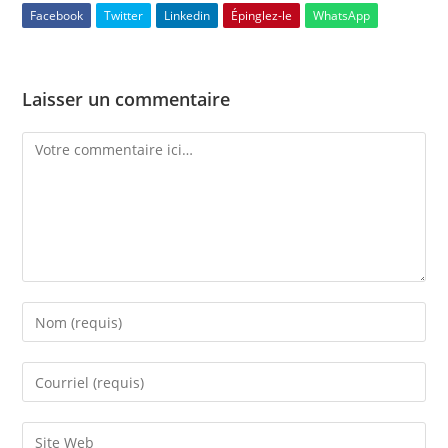
Facebook
Twitter
Linkedin
Épinglez-le
WhatsApp
Laisser un commentaire