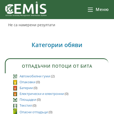
Меню
Не са намерени резултати
Категории обяви
ОТПАДЪЧНИ ПОТОЦИ ОТ БИТА
Автомобилни гуми
(2)
Опаковки
(0)
Батерии
(0)
Електрически и електронни
(0)
Площадки
(0)
Текстил
(0)
Опасни отпадъци
(0)