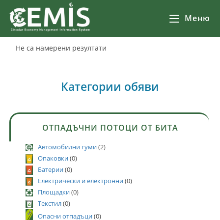
Меню
Не са намерени резултати
Категории обяви
ОТПАДЪЧНИ ПОТОЦИ ОТ БИТА
Автомобилни гуми
(2)
Опаковки
(0)
Батерии
(0)
Електрически и електронни
(0)
Площадки
(0)
Текстил
(0)
Опасни отпадъци
(0)