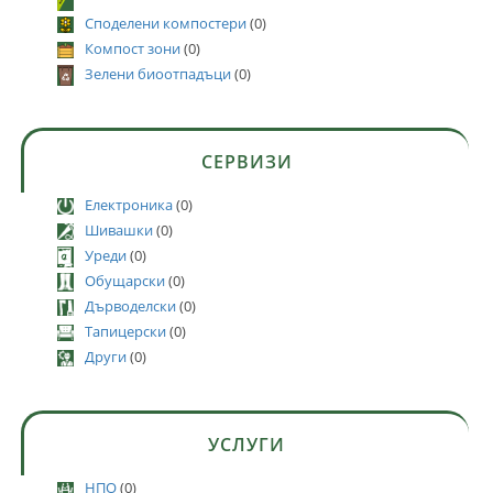
Споделени компостери
(0)
Компост зони
(0)
Зелени биоотпадъци
(0)
СЕРВИЗИ
Електроника
(0)
Шивашки
(0)
Уреди
(0)
Обущарски
(0)
Дърводелски
(0)
Тапицерски
(0)
Други
(0)
УСЛУГИ
НПО
(0)