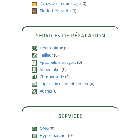
Zones de compostage
(0)
Biodéchets verts
(0)
SERVICES DE RÉPARATION
Électronique
(0)
Tailleur
(0)
Appareils ménagers
(0)
Shoemaker
(0)
Charpenterie
(0)
Tapisserie d'ameublement
(0)
Autres
(0)
SERVICES
ONG
(0)
Hypermarchés
(0)