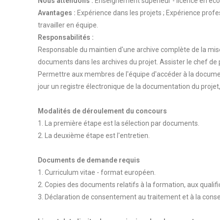
Nous attendons :
Enseignement supérieur - licence en écon
Avantages :
Expérience dans les projets ; Expérience profess
travailler en équipe.
Responsabilités :
Responsable du maintien d'une archive complète de la mise 
documents dans les archives du projet. Assister le chef de pr
Permettre aux membres de l'équipe d'accéder à la document
jour un registre électronique de la documentation du projet,
Modalités de déroulement du concours
1. La première étape est la sélection par documents.
2. La deuxième étape est l'entretien.
Documents de demande requis
1. Curriculum vitae - format européen.
2. Copies des documents relatifs à la formation, aux qualifi
3. Déclaration de consentement au traitement et à la cons