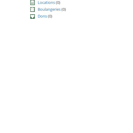
Locations
(0)
Boulangeries
(0)
Dons
(0)