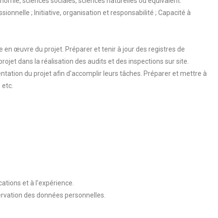
omie, sciences sociales, sciences naturelles ou équivalent.
ionnelle ; Initiative, organisation et responsabilité ; Capacité à
en œuvre du projet. Préparer et tenir à jour des registres de
ojet dans la réalisation des audits et des inspections sur site.
ation du projet afin d'accomplir leurs tâches. Préparer et mettre à
 etc.
cations et à l'expérience.
ervation des données personnelles.