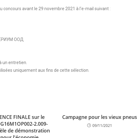
u concours avant le 29 novembre 2021 à l'e-mail suivant :
ТЕРИУМ ООД
 un entretien.
lisées uniquement aux fins de cette sélection.
NCE FINALE sur le
Campagne pour les vieux pneus
BG16M1OP002-2.009-
09/11/2021
èle de démonstration
e pour l'économie