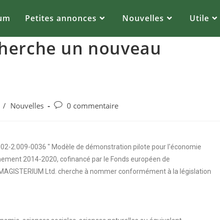
um
Petites annonces
Nouvelles
Utile
cherche un nouveau
/
Nouvelles
0 commentaire
2-2.009-0036 " Modèle de démonstration pilote pour l'économie
onnement 2014-2020, cofinancé par le Fonds européen de
é MAGISTERIUM Ltd. cherche à nommer conformément à la législation