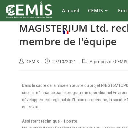
Accueil
CEMIS
For
MAGISTERIUM Ltd. re
FR
membre de l'équipe
CEMIS
27/10/2021
A propos de CEMIS
Dans le cadre de la mise en œuvre du projet №BG16M1OP00
circulaire " financé par le programme opérationnel Envir
développement régional de l'Union européenne, la sociét
du travail :
Assistant technique - 1 poste