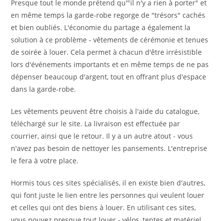
Presque tout le monde prétend qu'"il n'y a rien à porter" et
en même temps la garde-robe regorge de "trésors" cachés
et bien oubliés. L'économie du partage a également la
solution à ce problème - vêtements de cérémonie et tenues
de soirée à louer. Cela permet à chacun d'être irrésistible
lors d'événements importants et en même temps de ne pas
dépenser beaucoup d'argent, tout en offrant plus d'espace
dans la garde-robe.
Les vêtements peuvent être choisis à l'aide du catalogue,
téléchargé sur le site. La livraison est effectuée par
courrier, ainsi que le retour. Il y a un autre atout - vous
n'avez pas besoin de nettoyer les pansements. L'entreprise
le fera à votre place.
Hormis tous ces sites spécialisés, il en existe bien d'autres,
qui font juste le lien entre les personnes qui veulent louer
et celles qui ont des biens à louer. En utilisant ces sites,
vous pouvez presque tout louer - vélos, tentes et matériel