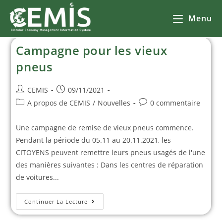
Menu
Campagne pour les vieux
pneus
CEMIS
09/11/2021
A propos de CEMIS
/
Nouvelles
0 commentaire
Une campagne de remise de vieux pneus commence.
Pendant la période du 05.11 au 20.11.2021, les
CITOYENS peuvent remettre leurs pneus usagés de l'une
des manières suivantes : Dans les centres de réparation
de voitures...
Continuer La Lecture