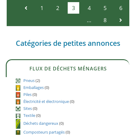
1
2
3
4
5
6
...
8
Catégories de petites annonces
FLUX DE DÉCHETS MÉNAGERS
Pneus
(2)
Emballages
(0)
Piles
(0)
Électricité et électronique
(0)
Sites
(0)
Textile
(0)
Déchets dangereux
(0)
Composteurs partagés
(0)