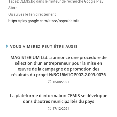
Tapez CEMIS.bg dans le moteur de recherche Google Play
Store
Ou suivez le lien directement :
https://play.google.com/store/apps/details…
VOUS AIMEREZ PEUT-ÊTRE AUSSI
MAGISTERIUM Ltd. a annoncé une procédure de
sélection d'un entrepreneur pour la mise en
œuvre de la campagne de promotion des
résultats du projet №BG16M1OP002-2.009-0036
16/08/2021
La plateforme d'information CEMIS se développe
dans d'autres municipalités du pays
17/12/2021