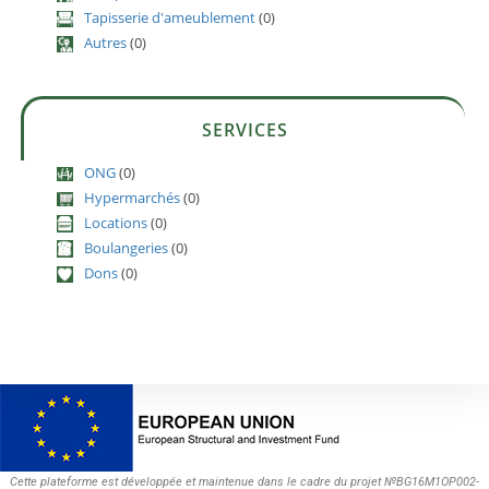
Tapisserie d'ameublement
(0)
Autres
(0)
SERVICES
ONG
(0)
Hypermarchés
(0)
Locations
(0)
Boulangeries
(0)
Dons
(0)
Cette plateforme est développée et maintenue dans le cadre du projet №BG16M1OP002-