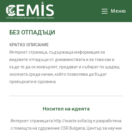
Меню
БЕЗ ОТПАДЪЦИ
КРАТКО ОПИСАНИЕ
Интернет страница, съдържаща информация за
видовете отпадъци от домакинствата и за това как и
къде те да се изхвърлят, предават и събират по щадящ
околната среда начин, който позволява да бъдат
превърнати в суровина.
Носител на идеята
Интернет страницата http://waste.sofia.bg е разработена
с помощта на сдружение CSR Bulgaria, Център за научни