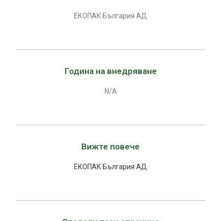
ЕКОПАК България АД
Година на внедряване
N/A
Вижте повече
ЕКОПАК България АД