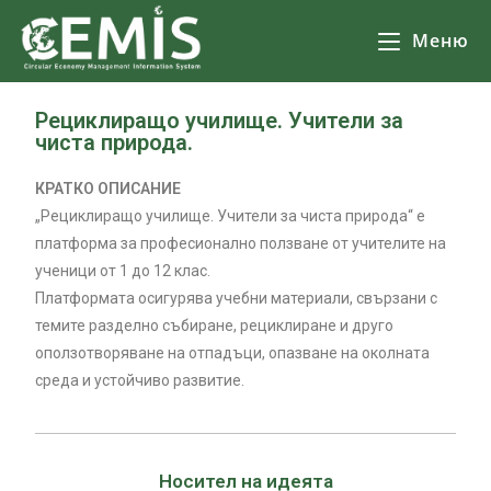
Меню
Рециклиращо училище. Учители за
чиста природа.
КРАТКО ОПИСАНИЕ
„Рециклиращо училище. Учители за чиста природа“ е
платформа за професионално ползване от учителите на
ученици от 1 до 12 клас.
Платформата осигурява учебни материали, свързани с
темите разделно събиране, рециклиране и друго
оползотворяване на отпадъци, опазване на околната
среда и устойчиво развитие.
Носител на идеята