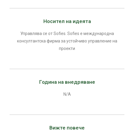
Носител на идеята
Управлява се от Sofies. Sofies е международна
консултантска фирма за устойчиво управление на
проекти
Година на внедряване
N/A
Вижте повече