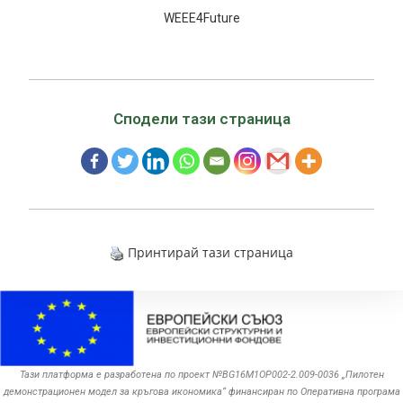
WEEE4Future
Сподели тази страница
Принтирай тази страница
Тази платформа е разработена по проект №BG16M1OP002-2.‎009-0036 „Пилотен
демонстрационен модел за кръгова икономика“ финансиран по Оперативна програма