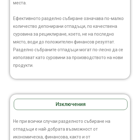
места.
Ефективното разделно събиране означава по-малко
количество депонирани отпадъци, по качествена
суровина за рециклиране, което, не на последно
място, води до положителен финансов резултат.
Разделно събраните отпадъци могат по-лесно да се
използват като суровини за производството на нови
продукти.
Изключения
Не при всички случаи разделното събиране на
отпадъци е най-добрата възможност от
икономическа, финансова, както и от