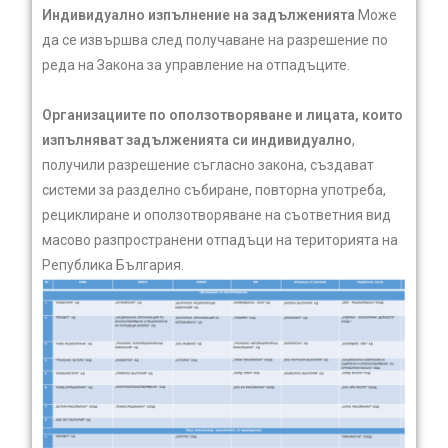
Индивидуално изпълнение на задълженията
Може
да се извършва след получаване на разрешение по
реда на Закона за управление на отпадъците.
Организациите по оползотворяване и лицата, които
изпълняват задълженията си индивидуално
,
получили разрешение съгласно закона, създават
системи за разделно събиране, повторна употреба,
рециклиране и оползотворяване на съответния вид
масово разпространени отпадъци на територията на
Република България.