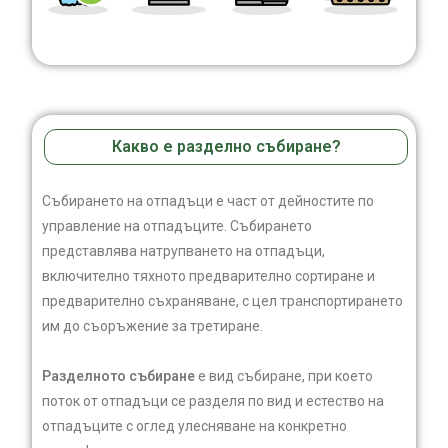
Какво е разделно събиране?
Събирането на отпадъци е част от дейностите по
управление на отпадъците. Събирането
представлява натрупването на отпадъци,
включително тяхното предварително сортиране и
предварително съхраняване, с цел транспортирането
им до съоръжение за третиране.
Разделното събиране
е вид събиране, при което
поток от отпадъци се разделя по вид и естество на
отпадъците с оглед улесняване на конкретно