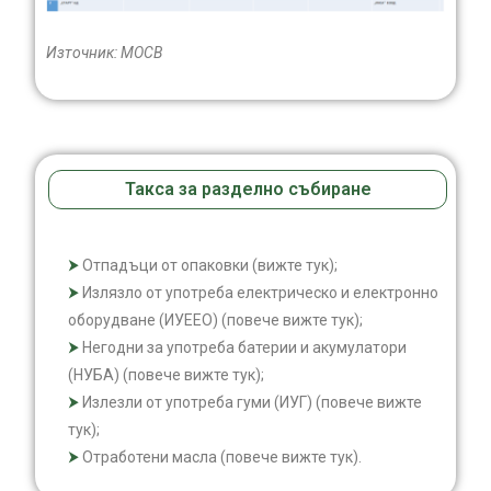
Източник: МОСВ
Такса за разделно събиране
Отпадъци от опаковки (вижте тук);
Излязло от употреба електрическо и електронно
оборудване (ИУЕЕО) (повече вижте тук);
Негодни за употреба батерии и акумулатори
(НУБА) (повече вижте тук);
Излезли от употреба гуми (ИУГ) (повече вижте
тук);
Отработени масла (повече вижте тук).