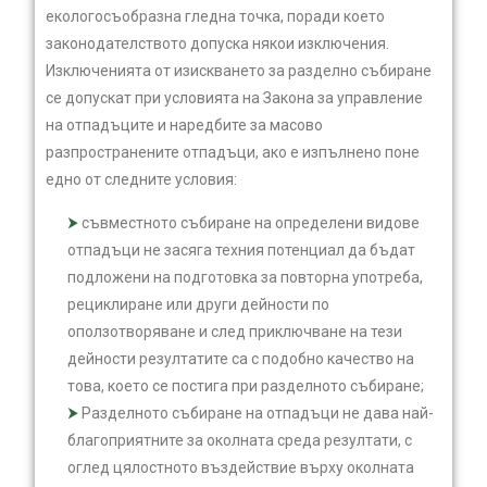
екологосъобразна гледна точка, поради което
законодателството допуска някои изключения.
Изключенията от изискването за разделно събиране
се допускат при условията на Закона за управление
на отпадъците и наредбите за масово
разпространените отпадъци, ако е изпълнено поне
едно от следните условия:
съвместното събиране на определени видове
отпадъци не засяга техния потенциал да бъдат
подложени на подготовка за повторна употреба,
рециклиране или други дейности по
оползотворяване и след приключване на тези
дейности резултатите са с подобно качество на
това, което се постига при разделното събиране;
Разделното събиране на отпадъци не дава най-
благоприятните за околната среда резултати, с
оглед цялостното въздействие върху околната