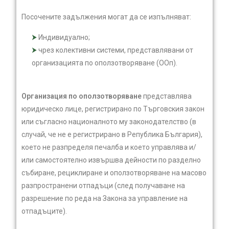
Посочените задължения могат да се изпълняват:
Индивидуално;
чрез колективни системи, представлявани от
организацията по оползотворяване (ООп).
Организация по оползотворяване
представлява
юридическо лице, регистрирано по Търговския закон
или съгласно националното му законодателство (в
случай, че не е регистрирано в Република България),
което не разпределя печалба и което управлява и/
или самостоятелно извършва дейности по разделно
събиране, рециклиране и оползотворяване на масово
разпространени отпадъци (след получаване на
разрешение по реда на Закона за управление на
отпадъците).