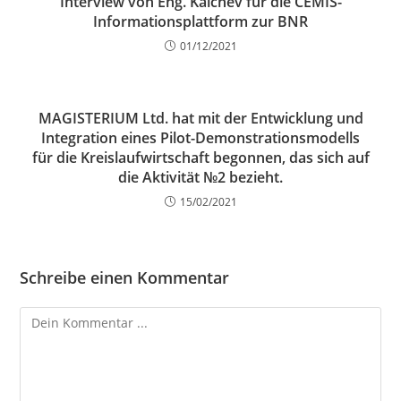
Interview von Eng. Kalchev für die CEMIS-
Informationsplattform zur BNR
01/12/2021
MAGISTERIUM Ltd. hat mit der Entwicklung und
Integration eines Pilot-Demonstrationsmodells
für die Kreislaufwirtschaft begonnen, das sich auf
die Aktivität №2 bezieht.
15/02/2021
Schreibe einen Kommentar