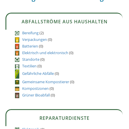
ABFALLSTRÖME AUS HAUSHALTEN
Bereifung
(2)
Verpackungen
(0)
Batterien
(0)
Elektrisch und elektronisch
(0)
Standorte
(0)
Textilien
(0)
Gefährliche Abfälle
(0)
Gemeinsame Kompostierer
(0)
Kompostzonen
(0)
Grüner Bioabfall
(0)
REPARATURDIENSTE