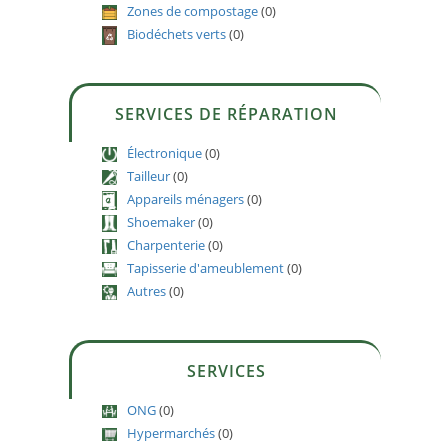
Zones de compostage
(0)
à
Biodéchets verts
(0)
SERVICES DE RÉPARATION
Électronique
(0)
Tailleur
(0)
Appareils ménagers
(0)
Shoemaker
(0)
Charpenterie
(0)
Tapisserie d'ameublement
(0)
Autres
(0)
SERVICES
ONG
(0)
Hypermarchés
(0)