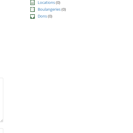
Locations
(0)
Boulangeries
(0)
Dons
(0)