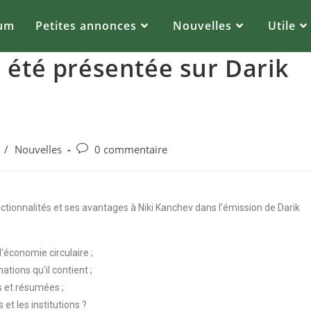
um
Petites annonces
Nouvelles
Utile
 été présentée sur Darik
/
Nouvelles
0 commentaire
tionnalités et ses avantages à Niki Kanchev dans l'émission de Darik
'économie circulaire ;
tions qu'il contient ;
 et résumées ;
et les institutions ?