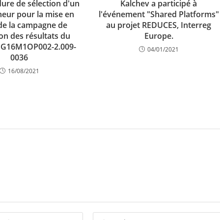
ure de sélection d'un
Kalchev a participé à
eur pour la mise en
l'événement "Shared Platforms"
de la campagne de
au projet REDUCES, Interreg
n des résultats du
Europe.
BG16M1OP002-2.009-
04/01/2021
0036
16/08/2021