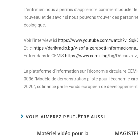
L'entretien nous a permis d'apprendre comment boucler le ce
nouveau et de savoir si nous pouvons trouver des person
écologique.
Voir l'interview ici
https://www.youtube.com/watch?v=Sqk
Et ici
https://darikradio.bg/v-sofia-zaraboti-informacionna
Entrer dans le CEMIS
https://www.cemis.bg/bg/
Découvrez,
La plateforme d'information sur l'économie circulaire CE
0036 "Modèle de démonstration pilote pour l'économie circ
2020", cofinancé par le Fonds européen de développement 
VOUS AIMEREZ PEUT-ÊTRE AUSSI
Matériel vidéo pour la
MAGISTER