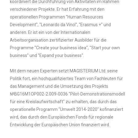
koordiniert die Durchführung von Aktivitäten im Rahmen
verschiedener Projekte. Er hat Erfahrung mit den
operationellen Programmen "Human Resources
Development", "Leonardo da Vinci", "Erasmus +" und
anderen. Er ist ein von der Internationalen
Arbeitsorganisation zertifizierter Ausbilder für die
Programme "Create your business idea", "Start your own
business" und "Expand your business".
Mit dem neuen Experten setzt MAGISTERIUM Ltd. seine
Politik fort, ein hochqualifiziertes Team von Fachleuten für
das Management und die Umsetzung des Projekts
№BG16M1OP002-2.009-0036 "Pilot-Demonstrationsmodell
für eine Kreislaufwirtschaft" zu erhalten, das durch das
operationelle Programm "Umwelt 2014-2020" kofinanziert
wird, das durch den Europäischen Fonds für regionale
Entwicklung der Europäischen Union finanziert wird.