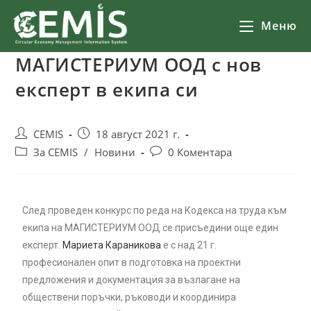
Меню
МАГИСТЕРИУМ ООД с нов
експерт в екипа си
CEMIS
18 август 2021 г.
За CEMIS
/
Новини
0 Коментара
След проведен конкурс по реда на Кодекса на труда към
екипа на МАГИСТЕРИУМ ООД се присъедини още един
експерт.
Мариета Караникова
е с над 21 г.
професионален опит в подготовка на проектни
предложения и документация за възлагане на
обществени поръчки, ръководи и координира