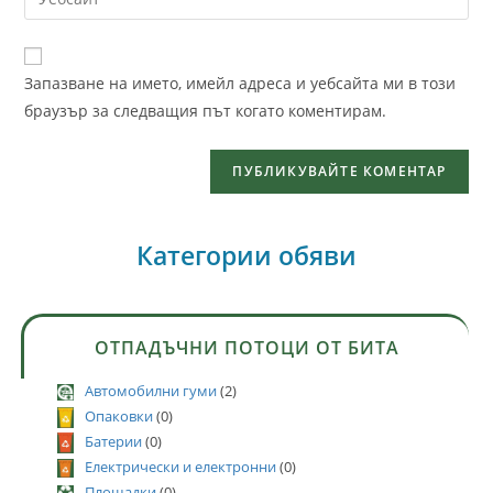
Запазване на името, имейл адреса и уебсайта ми в този
браузър за следващия път когато коментирам.
Категории обяви
ОТПАДЪЧНИ ПОТОЦИ ОТ БИТА
Автомобилни гуми
(2)
Опаковки
(0)
Батерии
(0)
Електрически и електронни
(0)
Площадки
(0)