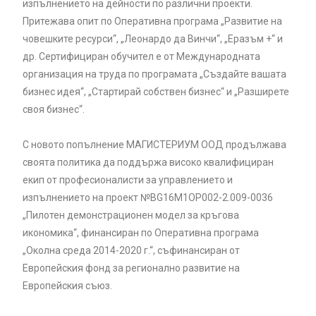
изпълнението на дейности по различни проекти.
Притежава опит по Оперативна програма „Развитие на
човешките ресурси“, „Леонардо да Винчи“, „Еразъм +“ и
др. Сертифициран обучител е от Международната
организация на труда по програмата „Създайте вашата
бизнес идея“, „Стартирай собствен бизнес“ и „Разширете
своя бизнес“.
С новото попълнение МАГИСТЕРИУМ ООД продължава
своята политика да поддържа високо квалифициран
екип от професионалисти за управлението и
изпълнението на проект №BG16M1OP002-2.‎009-0036
„Пилотен демонстрационен модел за кръгова
икономика“, финансиран по Оперативна програма
„Околна среда ‎2014-2020 г.“, съфинансиран от
Европейския фонд за регионално развитие на
Европейския съюз.