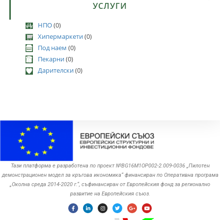
УСЛУГИ
НПО
(0)
Хипермаркети
(0)
Под наем
(0)
Пекарни
(0)
Дарителски
(0)
Тази платформа е разработена по проект №BG16M1OP002-2.‎009-0036 „Пилотен
демонстрационен модел за кръгова икономика“ финансиран по Оперативна програма
„Околна среда ‎‎2014-2020 г.“, съфинансиран от Европейския фонд за регионално
развитие на Европейския съюз.