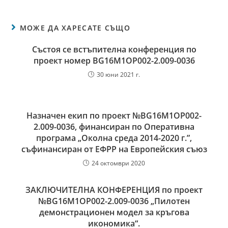
МОЖЕ ДА ХАРЕСАТЕ СЪЩО
Състоя се встъпителна конференция по
проект номер BG16M1OP002-2.009-0036
30 юни 2021 г.
Назначен екип по проект №BG16M1OP002-
2.‎009-0036, финансиран по Оперативна
програма „Околна среда ‎2014-2020 г.”,
съфинансиран от ЕФРР на Европейския съюз
24 октомври 2020
ЗАКЛЮЧИТЕЛНА КОНФЕРЕНЦИЯ по проект
№BG16M1OP002-2.‎009-0036 „Пилотен
демонстрационен модел за кръгова
икономика“.