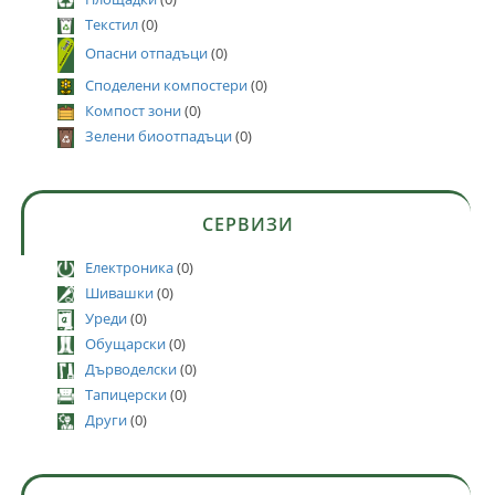
Текстил
(0)
Опасни отпадъци
(0)
Споделени компостери
(0)
Компост зони
(0)
Зелени биоотпадъци
(0)
СЕРВИЗИ
Електроника
(0)
Шивашки
(0)
Уреди
(0)
Обущарски
(0)
Дърводелски
(0)
Тапицерски
(0)
Други
(0)