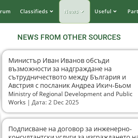
orum
Classifieds
News
Useful
Par
NEWS FROM OTHER SOURCES
Министър Иван Иванов обсъди
възможности за надграждане на
сътрудничеството между България и
Австрия с посланик Андреа Икич-Бьом
Ministry of Regional Development and Public
Works
Дата: 2 Dec 2025
Подписване на договор за инженерно-
консултантски услуги за изграждането н