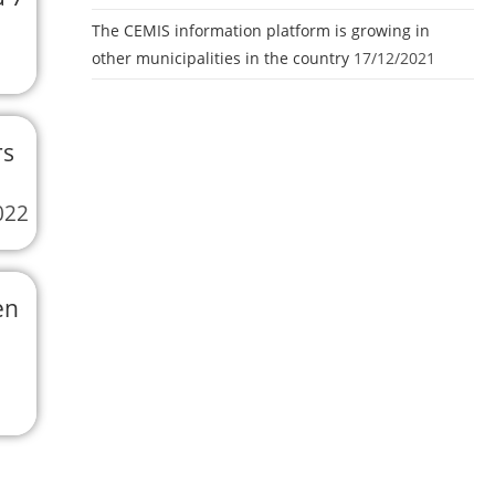
The CEMIS information platform is growing in
other municipalities in the country
17/12/2021
rs
022
en