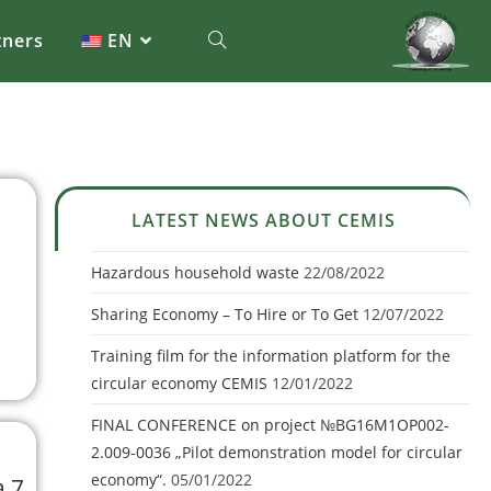
tners
EN
LATEST NEWS ABOUT CEMIS
Hazardous household waste
22/08/2022
Sharing Economy – To Hire or To Get
12/07/2022
Training film for the information platform for the
circular economy CEMIS
12/01/2022
FINAL CONFERENCE on project №BG16M1OP002-
2.009-0036 „Pilot demonstration model for circular
economy“.
05/01/2022
а 7