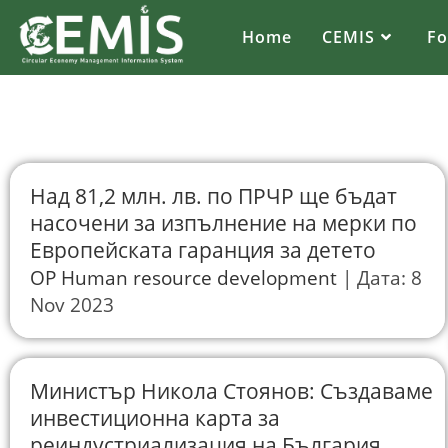
Home
CEMIS
F
Над 81,2 млн. лв. по ПРЧР ще бъдат
насочени за изпълнение на мерки по
Европейската гаранция за детето
OP Human resource development
Дата: 8
Nov 2023
Министър Никола Стоянов: Създаваме
инвестиционна карта за
реиндустриализация на България