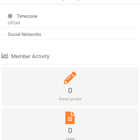
Timezone
UTC+0
Social Networks
Member Activity
0
forum posts
0
теми