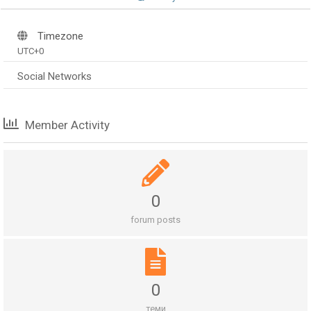
Timezone
UTC+0
Social Networks
Member Activity
0
forum posts
0
теми