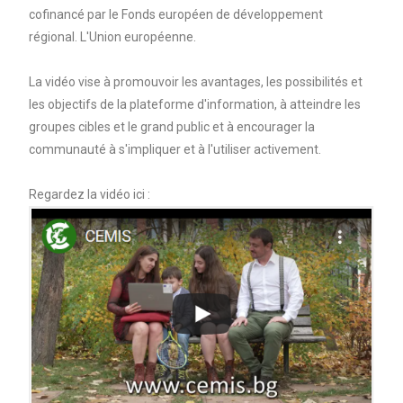
cofinancé par le Fonds européen de développement
régional. L'Union européenne.
La vidéo vise à promouvoir les avantages, les possibilités et
les objectifs de la plateforme d'information, à atteindre les
groupes cibles et le grand public et à encourager la
communauté à s'impliquer et à l'utiliser activement.
Regardez la vidéo ici :