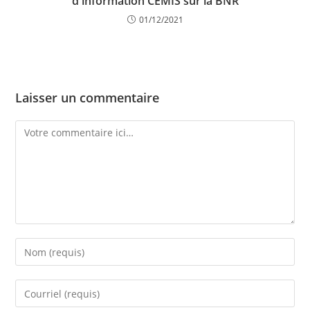
d'information CEMIS sur la BNR
01/12/2021
Laisser un commentaire