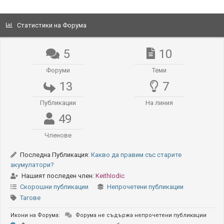
Статистики на Форума
5
10
Форуми
Теми
13
7
Публикации
На линия
49
Членове
Последна Публикация:
Какво да правим със старите
акумулатори?
Нашият последен член:
KeithIodic
Скорошни публикации
Непрочетени публикации
Тагове
Икони на Форума:
Форума не съдържа непрочетени публикации